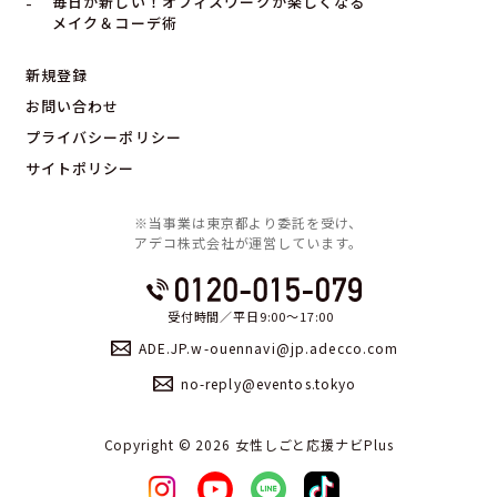
毎日が新しい！オフィスワークが楽しくなる
メイク＆コーデ術
新規登録
お問い合わせ
プライバシーポリシー
サイトポリシー
※当事業は東京都より委託を受け、
アデコ株式会社が運営しています。
受付時間／平日9:00〜17:00
ADE.JP.w-ouennavi@jp.adecco.com
no-reply@eventos.tokyo
Copyright ©︎ 2026 女性しごと応援ナビPlus