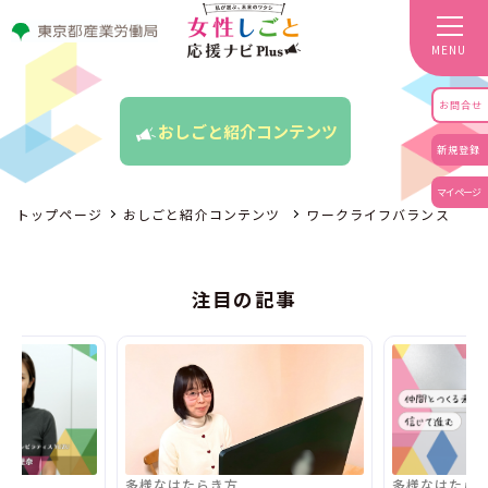
MENU
お問合せ
おしごと紹介コンテンツ
新規登録
マイページ
トップページ
おしごと紹介コンテンツ
ワークライフバランス
注目の記事
多様なはたらき方
多様なはたら