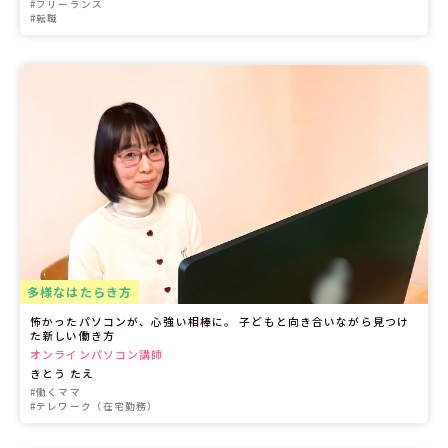
#フリーランス
#転職
多様なはたらき方
怖かったパソコンが、心強い相棒に。 子どもと向き合いながら見つけ
た新しい働き方
オンラインパソコン講師
きとう たえ
#働くママ
#テレワーク（在宅勤務）