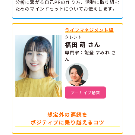
分析に繋がる自己PRの作り方、活動に取り組む
ためのマインドセットについてお伝えします。
ライフマネジメント編
タレント
福田 萌 さん
専門家：能登 すみれ さ
ん
アーカイブ動画
想定外の連続を
ポジティブに乗り越えるコツ