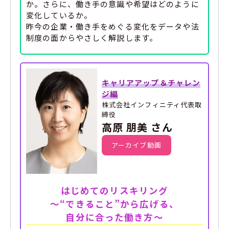
か。さらに、働き手の意識や希望はどのように
変化しているか。
昨今の企業・働き手をめぐる変化をデータや法
制度の面からやさしく解説します。
キャリアアップ＆チャレン
ジ編
株式会社インフィニティ代表取
締役
高原 朋美 さん
アーカイブ動画
はじめてのリスキリング
～“できること”から広げる、
自分に合った働き方～