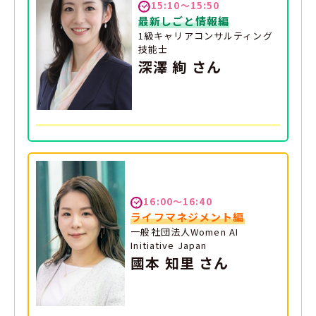
15:10～15:50
最新しごと情報編
1級キャリアコンサルティング
技能士
深澤 絢 さん
16:00～16:40
ライフマネジメント編
一般社団法人Women AI
Initiative Japan
國本 知里 さん