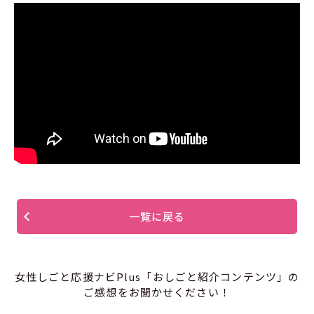
一覧に戻る
女性しごと応援ナビPlus「おしごと紹介コンテンツ」の
ご感想をお聞かせください！