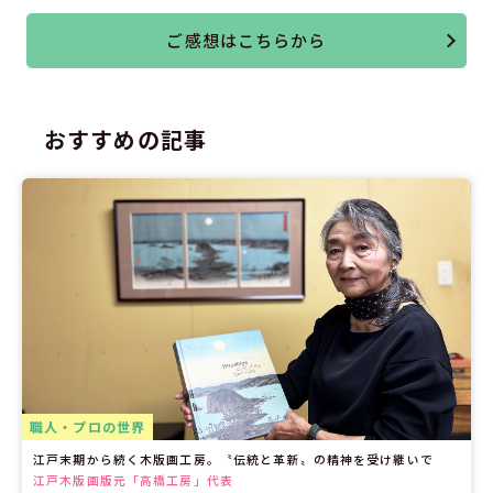
ご感想はこちらから
おすすめの記事
職人・プロの世界
江戸末期から続く木版画工房。〝伝統と革新〟の精神を受け継いで
江戸木版画版元「高橋工房」代表