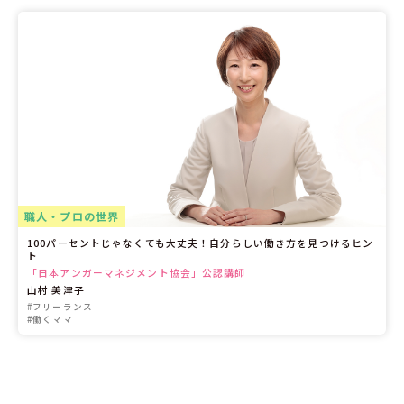
職人・プロの世界
100パーセントじゃなくても大丈夫！自分らしい働き方を見つけるヒン
ト
「日本アンガーマネジメント協会」公認講師
山村 美津子
#フリーランス
#働くママ