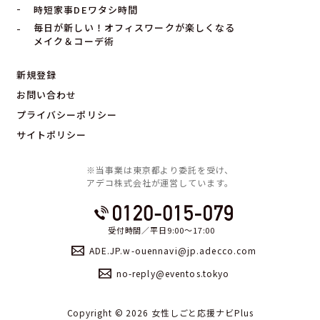
時短家事DEワタシ時間
毎日が新しい！オフィスワークが楽しくなる
メイク＆コーデ術
新規登録
お問い合わせ
プライバシーポリシー
サイトポリシー
※当事業は東京都より委託を受け、
アデコ株式会社が運営しています。
受付時間／平日9:00〜17:00
ADE.JP.w-ouennavi@jp.adecco.com
no-reply@eventos.tokyo
Copyright ©︎ 2026 女性しごと応援ナビPlus