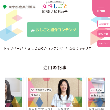
MENU
お問合せ
おしごと紹介コンテンツ
新規登録
マイページ
トップページ
おしごと紹介コンテンツ
女性のキャリア
注目の記事
キャリアアップし、活躍する
女性が活躍す