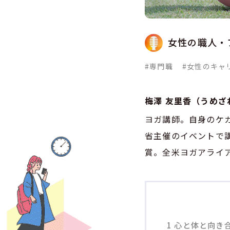
女性の職人・
#専門職
#女性のキャ
梅澤 友里香（うめざ
ヨガ講師。自身のケ
省主催のイベントで講師
賞。全米ヨガアライア
1
心と体と向き