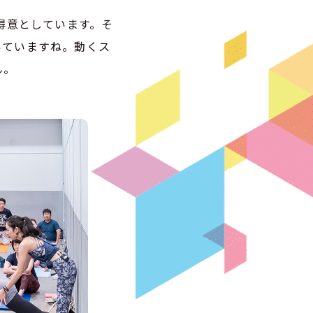
得意としています。そ
いていますね。動くス
ん。