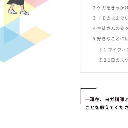
2
ケガをきっか
3
「そのままで
4
生徒さんの姿
5
好きなことに
5.1
マイフィ
5.2
1日のス
—
現在、ヨガ講師
ことを教えてくだ