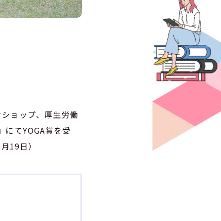
クショップ、厚生労働
』にてYOGA賞を受
月19日）