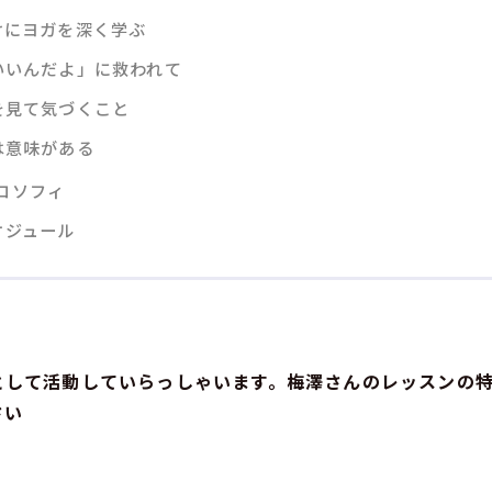
けにヨガを深く学ぶ
いいんだよ」に救われて
を見て気づくこと
は意味がある
ロソフィ
ケジュール
として活動していらっしゃいます。梅澤さんのレッスンの
さい