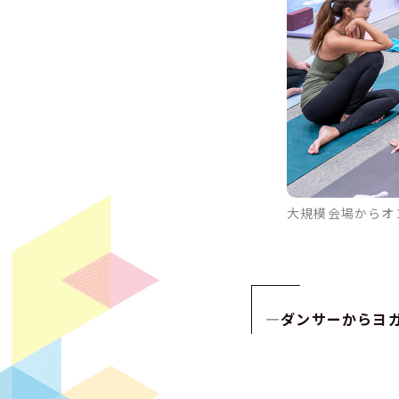
大規模会場からオ
—
ダンサーからヨ