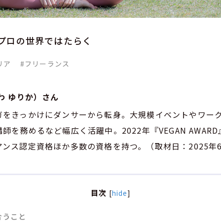
プロの世界ではたらく
リア
#フリーランス
わ ゆりか）さん
ガをきっかけにダンサーから転身。大規模イベントやワー
を務めるなど幅広く活躍中。2022年『VEGAN AWARD
ンス認定資格ほか多数の資格を持つ。（取材日：2025年6
目次
[
hide
]
合うこと