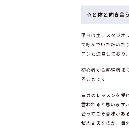
心と体と向き合
平日は主にスタジオ
て呼んでいただいた
ロンも運営しており
初心者から熟練者ま
ることです。
ヨガのレッスンを受
言われると思います
合ってこそ意味があ
ぜ大丈夫なのか、自