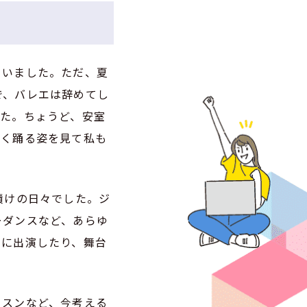
ていました。ただ、夏
で、バレエは辞めてし
した。ちょうど、安室
よく踊る姿を見て私も
漬けの日々でした。ジ
ーダンスなど、あらゆ
オに出演したり、舞台
ッスンなど、今考える