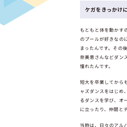
ケガをきっかけ
もともと体を動かす
のプールが好きなの
まったんです。その
奈美恵さんなどダン
憧れたんです。
短大を卒業してから
ャズダンスをはじめ
るダンスを学び、オ
に立ったり、仲間と
当時は、日々のアル