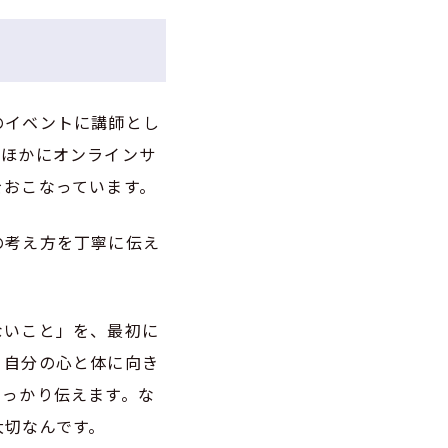
のイベントに講師とし
のほかにオンラインサ
をおこなっています。
の考え方を丁寧に伝え
ないこと」を、最初に
、自分の心と体に向き
しっかり伝えます。な
大切なんです。