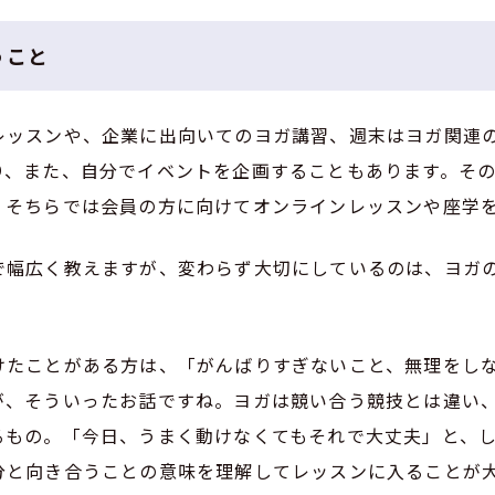
うこと
レッスンや、企業に出向いてのヨガ講習、週末はヨガ関連
り、また、自分でイベントを企画することもあります。そ
、そちらでは会員の方に向けてオンラインレッスンや座学
で幅広く教えますが、変わらず大切にしているのは、ヨガ
けたことがある方は、「がんばりすぎないこと、無理をし
が、そういったお話ですね。ヨガは競い合う競技とは違い
るもの。「今日、うまく動けなくてもそれで大丈夫」と、
分と向き合うことの意味を理解してレッスンに入ることが