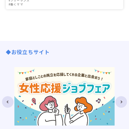
#フリーランス
#働くママ
◆お役立ちサイト