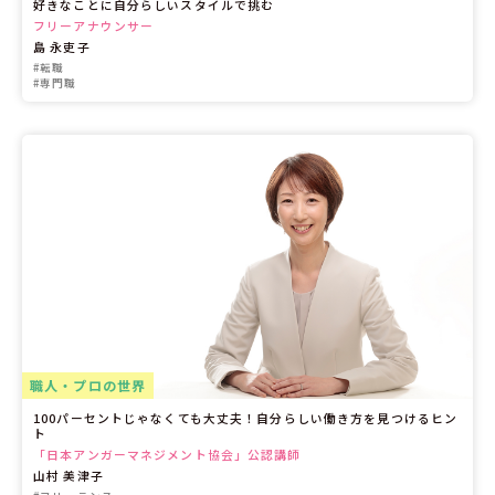
好きなことに自分らしいスタイルで挑む
フリーアナウンサー
島 永吏子
#転職
#専門職
職人・プロの世界
100パーセントじゃなくても大丈夫！自分らしい働き方を見つけるヒン
ト
「日本アンガーマネジメント協会」公認講師
山村 美津子