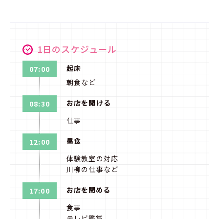
1日のスケジュール
起床
07:00
朝食など
お店を開ける
08:30
仕事
昼食
12:00
体験教室の対応
川柳の仕事など
お店を閉める
17:00
食事
テレビ鑑賞