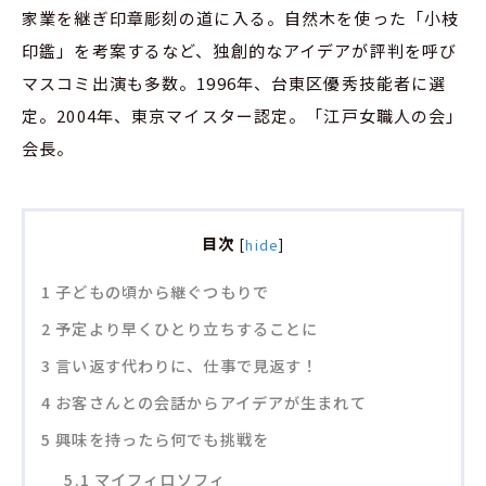
家業を継ぎ印章彫刻の道に入る。自然木を使った「小枝
印鑑」を考案するなど、独創的なアイデアが評判を呼び
マスコミ出演も多数。1996年、台東区優秀技能者に選
定。2004年、東京マイスター認定。「江戸女職人の会」
会長。
目次
[
]
hide
1
子どもの頃から継ぐつもりで
2
予定より早くひとり立ちすることに
3
言い返す代わりに、仕事で見返す！
4
お客さんとの会話からアイデアが生まれて
5
興味を持ったら何でも挑戦を
5.1
マイフィロソフィ