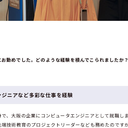
て
にお勤めでした。どのような経験を積んでこられましたか
ンジニアなど多彩な仕事を経験
身で、大阪の企業にコンピュータエンジニアとして就職し
先端技術教育のプロジェクトリーダーなども務めたのです