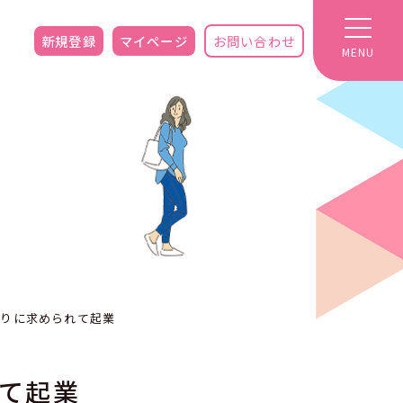
新規登録
マイページ
お問い合わせ
MENU
わりに求められて起業
れて起業