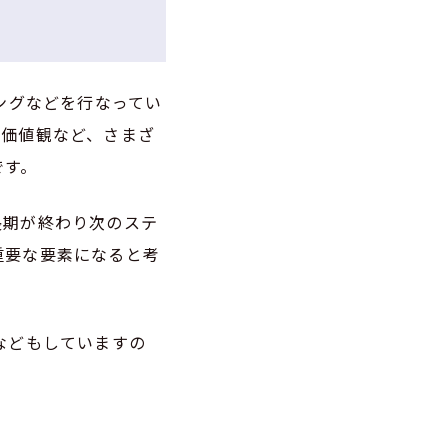
ングなどを行なってい
、価値観など、さまざ
です。
長期が終わり次のステ
重要な要素になると考
などもしていますの