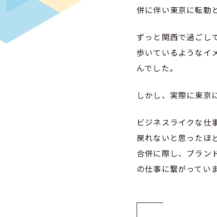
併に伴い東京に転勤
ずっと関西で過ごし
歩いているようなイ
んでした。
しかし、実際に東京
ビジネスライクな仕
戻れないと思ったほ
合併に際し、ブラン
の仕事に繋がってい