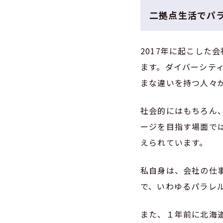
二拠点生活でパ
2017年に起こした
ます。ダイバーシテ
まな違いを持つ人々
社会的にはもちろん
ージを目指す場面で
えられています。
私自身は、会社の仕
で、いわゆるパラレ
また、１年前に北海