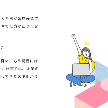
く人たちが皆無表情で
イヤで仕方がありませ
した。
目覚め、もう関西には
す。仕事では、企業の
培ってきたスキルが今