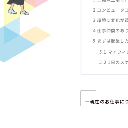
2
コンピュータ
3
環境に変化が
4
仕事仲間のあ
5
まずは起業し
5.1
マイフィ
5.2
1日のス
—
現在のお仕事に