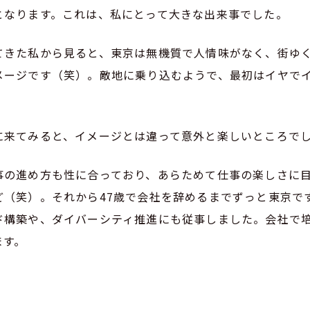
となります。これは、私にとって大きな出来事でした。
てきた私から見ると、東京は無機質で人情味がなく、街ゆ
メージです（笑）。敵地に乗り込むようで、最初はイヤで
に来てみると、イメージとは違って意外と楽しいところで
事の進め方も性に合っており、あらためて仕事の楽しさに
ど（笑）。それから47歳で会社を辞めるまでずっと東京で
ド構築や、ダイバーシティ推進にも従事しました。会社で
ます。