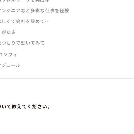
エンジニアなど多彩な仕事を経験
欲しくて会社を辞めて…
りがたさ
たつもりで動いてみて
ロソフィ
ケジュール
ついて教えてください。