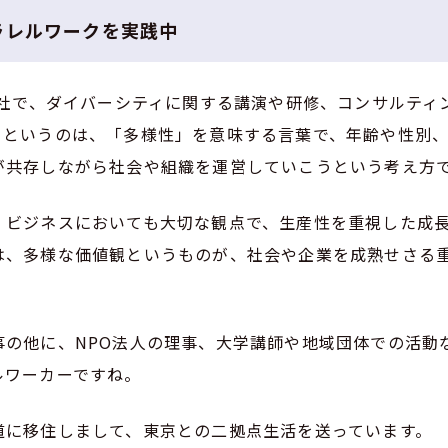
ラレルワークを実践中
会社で、ダイバーシティに関する講演や研修、コンサルティ
ィというのは、「多様性」を意味する言葉で、年齢や性別
が共存しながら社会や組織を運営していこうという考え方
、ビジネスにおいても大切な観点で、生産性を重視した成
は、多様な価値観というものが、社会や企業を成熟せさる
事の他に、NPO法人の理事、大学講師や地域団体での活動
ルワーカーですね。
道に移住しまして、東京との二拠点生活を送っています。