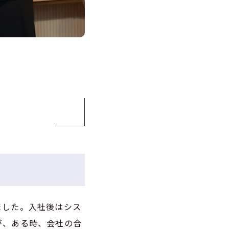
？
ました。入社後はシス
が、ある時、会社の合