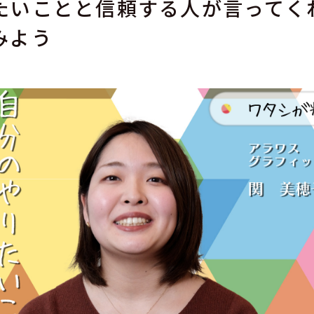
たいことと信頼する人が言ってく
みよう