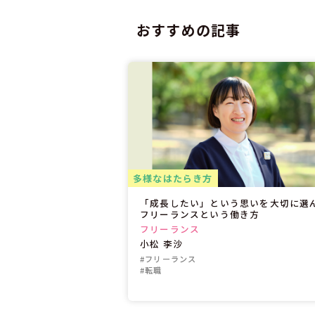
おすすめの記事
多様なはたらき方
「成長したい」という思いを大切に選
フリーランスという働き方
フリーランス
小松 李沙
#フリーランス
#転職