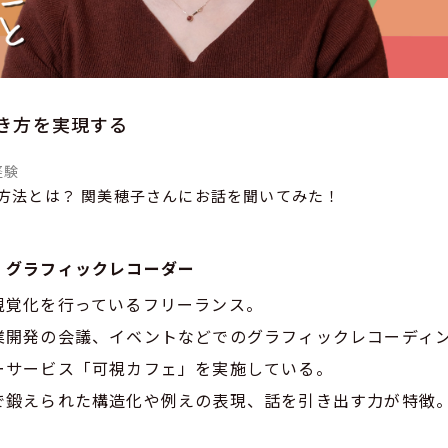
き方を実現する
経験
方法とは？ 関美穂子さんにお話を聞いてみた！
 グラフィックレコーダー
視覚化を行っているフリーランス。
業開発の会議、イベントなどでのグラフィックレコーディン
ーサービス「可視カフェ」を実施している。
で鍛えられた構造化や例えの表現、話を引き出す力が特徴