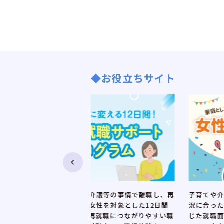
◆お役立ちサイト
介護等の事情で離職し、再
子育てや介護など、ライフステージや
女性を対象とした12日間
況に合った仕事を見つけたい女性のニ
再就職につながりやすい職
じた就職面接会です。就職活動に役立