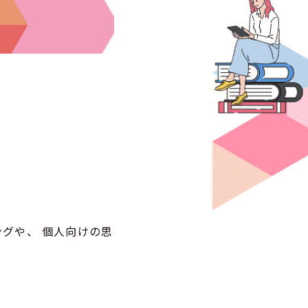
グや、 個人向けの思
。