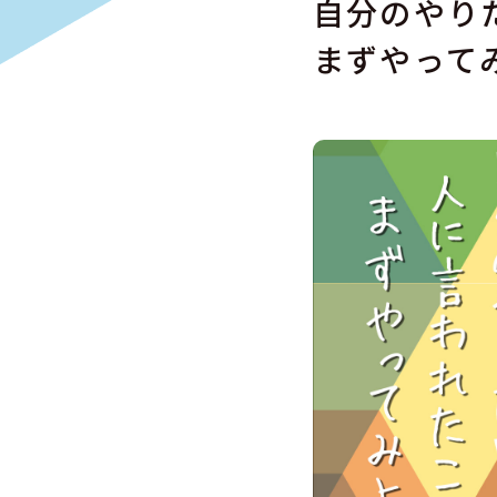
自分のやり
まずやって