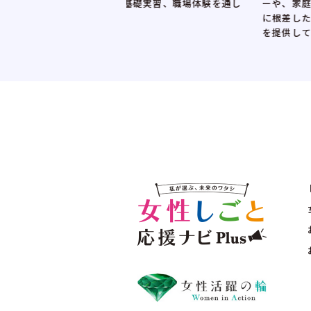
基礎実習、職場体験を通し
ーや、家庭と両立した働き方に理解の
に根差した企業の人事担当者と直接話
を提供しています。