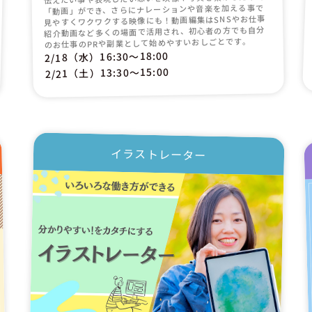
「動画」ができ、さらにナレーションや音楽を加える事で
見やすくワクワクする映像にも！動画編集はSNSやお仕事
紹介動画など多くの場面で活用され、初心者の方でも自分
のお仕事のPRや副業として始めやすいおしごとです。
2/18（水）16:30〜18:00
2/21（土）13:30〜15:00
イラストレーター