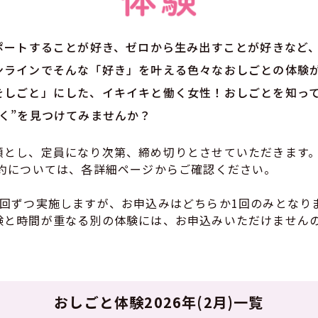
サポートすることが好き、ゼロから生み出すことが好きなど
ンラインでそんな「好き」を叶える色々なおしごとの体験が
をしごと」にした、イキイキと働く女性！おしごとを知っ
く”を見つけてみませんか？
順とし、定員になり次第、締め切りとさせていただきます
予約については、各詳細ページからご確認ください。
2回ずつ実施しますが、お申込みはどちらか1回のみとなり
験と時間が重なる別の体験には、お申込みいただけません
おしごと体験2026年(2月)一覧