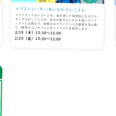
イラストレーター/あいかわ けいこさん
クライアントのイメージを、絵を使って視覚的にわかりや
すくするおしごとです。自分の描きたいものを描くアーテ
ィストとは異なり、依頼主のクライアントの要望を汲み取
り、媒体やコンセプトに合うイラストを制作します。
2/19（木）13:30〜15:00
2/20（金）10:30〜12:00