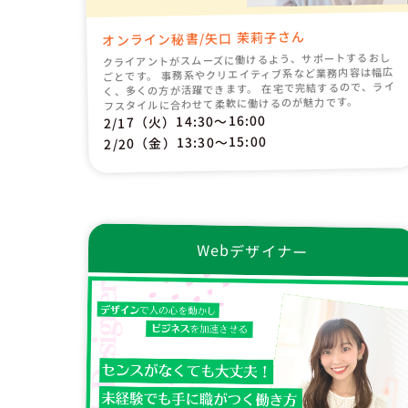
オンライン秘書/矢口 茉莉子さん
クライアントがスムーズに働けるよう、サポートするおし
ごとです。 事務系やクリエイティブ系など業務内容は幅広
く、多くの方が活躍できます。 在宅で完結するので、ライ
フスタイルに合わせて柔軟に働けるのが魅力です。
2/17（火）14:30〜16:00
2/20（金）13:30〜15:00
Webデザイナー