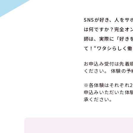
SNSが好き、人を
は何ですか？完全オ
師は、実際に「好き
て！“ワタシらしく働
お申込み受付は先着
ください。 体験の
※各体験はそれぞれ
申込みいただいた体
承ください。