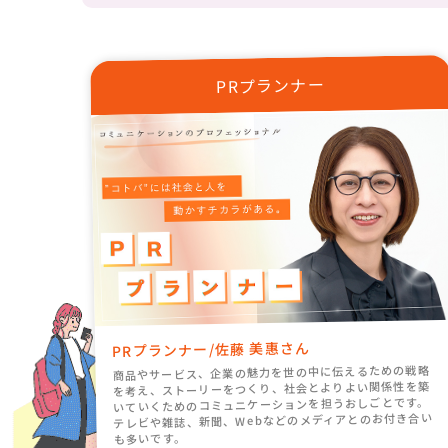
PRプランナー
PRプランナー/佐藤 美惠さん
商品やサービス、企業の魅力を世の中に伝えるための戦略
を考え、ストーリーをつくり、社会とよりよい関係性を築
いていくためのコミュニケーションを担うおしごとです。
テレビや雑誌、新聞、Webなどのメディアとのお付き合い
も多いです。