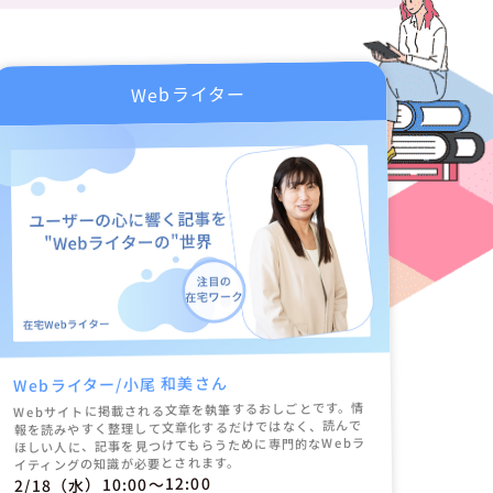
Webライター
Webライター/小尾 和美さん
Webサイトに掲載される文章を執筆するおしごとです。情
報を読みやすく整理して文章化するだけではなく、読んで
ほしい人に、記事を見つけてもらうために専門的なWebラ
イティングの知識が必要とされます。
2/18（水）10:00〜12:00