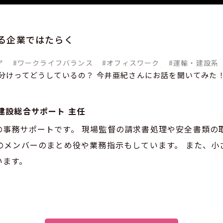
る企業ではたらく
ア
#ワークライフバランス
#オフィスワーク
#運輸・建設系
分けってどうしているの？ 今井亜紀さんにお話を聞いてみた
建設総合サポート 主任
の事務サポートです。 現場監督の請求書処理や安全書類の
のメンバーのまとめ役や業務指示もしています。 また、小
います。