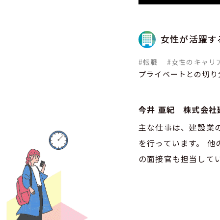
女性が活躍す
#転職
#女性のキャリ
プライベートとの切り
今井 亜紀｜株式会社
主な仕事は、建設業
を行っています。 他
の面接官も担当して