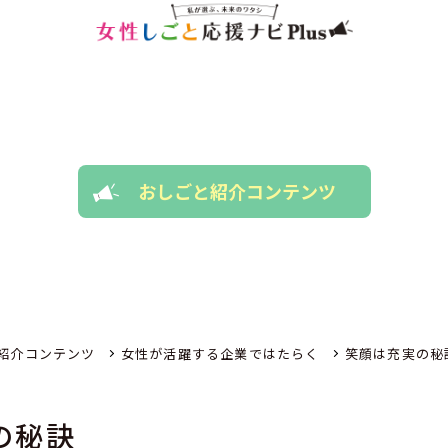
おしごと紹介コンテンツ
紹介コンテンツ
女性が活躍する企業ではたらく
笑顔は充実の秘
の秘訣