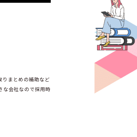
！
取りまとめの補助など
さな会社なので採用時