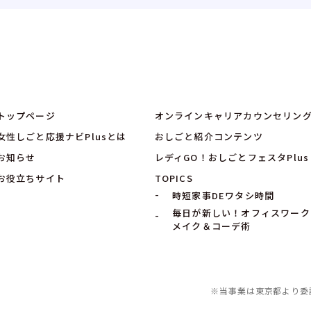
トップページ
オンラインキャリアカウンセリン
女性しごと応援ナビPlusとは
おしごと紹介コンテンツ
お知らせ
レディGO！おしごとフェスタPlus
お役立ちサイト
TOPICS
時短家事DEワタシ時間
毎日が新しい！オフィスワーク
メイク＆コーデ術
※当事業は東京都より委