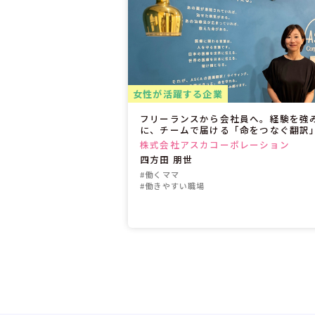
女性が活躍する企業
フリーランスから会社員へ。経験を強
に、チームで届ける「命をつなぐ翻訳
株式会社アスカコーポレーション
四方田 朋世
#働くママ
#働きやすい職場