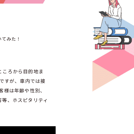
いてみた！
ところから目的地ま
とですが、車内では接
お客様は年齢や性別、
客等、ホスピタリティ