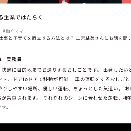
る企業ではたらく
#働くママ
仕事と子育てを両立する方法とは？ 二宮結美さんにお話を聞
車 乗務員
・快適に目的地までお送りするおしごとです。 出発したい
ント、ドアtoドアで移動が可能。 車の運転をするおしご
り降りしやすい場所、優しい運転、ちょっとした気遣い。 
方が乗車されます。 それぞれのシーンに合わせた運転、接
です。