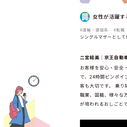
女性が活躍す
#運輸・建設系
#転職
シングルマザーとして
二宮結美｜京王自動
お客様を安心・安全
で、24時間ピンポイ
客も大切です。 乗
職業、国籍、様々な
が培われるおしごと