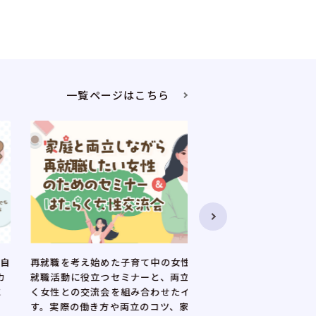
一覧ページはこちら
を考え始めた子育て中の女性を対象に、
正規雇用やキャリアアッ
動に役立つセミナーと、両立しながら働
望する女性に向けた、全1
との交流会を組み合わせたイベントで
です。講座と企業との交
際の働き方や両立のコツ、家庭との両立
ア形成を支援します。