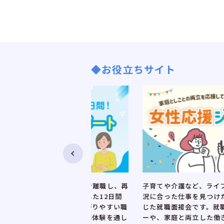
◆お役立ちサイト
介護等の事情で離職し、再
子育てや介護など、ライフステージや
女性を対象とした12日間
況に合った仕事を見つけたい女性のニ
再就職につながりやすい職
じた就職面接会です。就職活動に役立
基礎実習、職場体験を通し
ーや、家庭と両立した働き方に理解の