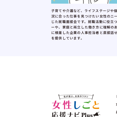
介護等の事情で離職し、再
子育てや介護など、ライフステージや
女性を対象とした12日間
況に合った仕事を見つけたい女性のニ
再就職につながりやすい職
じた就職面接会です。就職活動に役立
基礎実習、職場体験を通し
ーや、家庭と両立した働き方に理解の
に根差した企業の人事担当者と直接話
を提供しています。