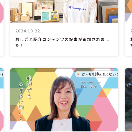
2024.10.22
おしごと紹介コンテンツの記事が追加されまし
た！