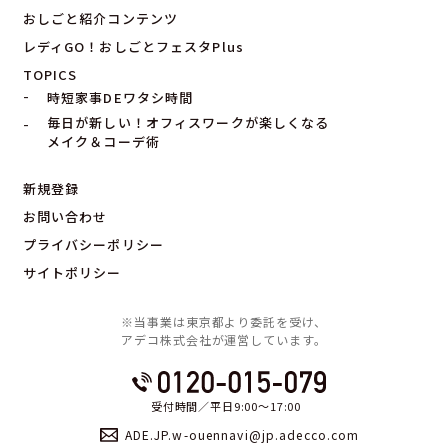
おしごと紹介コンテンツ
レディGO！おしごとフェスタPlus
TOPICS
時短家事DEワタシ時間
毎日が新しい！オフィスワークが楽しくなる
メイク＆コーデ術
新規登録
お問い合わせ
プライバシーポリシー
サイトポリシー
※当事業は東京都より委託を受け、
アデコ株式会社が運営しています。
受付時間／平日9:00〜17:00
ADE.JP.w-ouennavi@jp.adecco.com