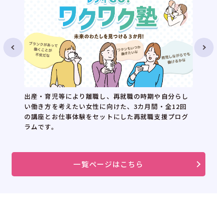
らし
再就職を考え始めた子育て中の女性を対象に、就職活
2回
動に役立つセミナーと、両立しながら働く女性との交
ログ
流会を組み合わせたイベントです。実際の働き方や両
立のコツ、家庭との両立を応援する企業の情報などの
情報を得ることができます。
一覧ページはこちら