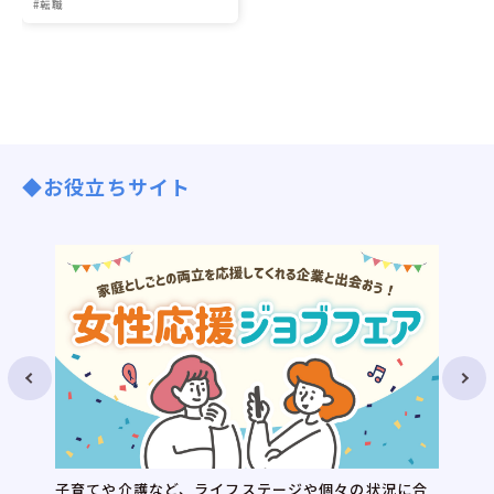
#転職
◆お役立ちサイト
子育てや介護など、ライフステージや個々の状況に合