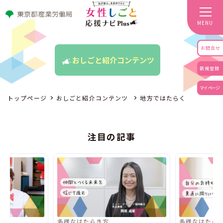
MENU
お問合せ
おしごと紹介コンテンツ
新規登録
マイページ
トップページ
おしごと紹介コンテンツ
地方ではたらく
注目の記事
多様なはたらき方
多様なはたらき方