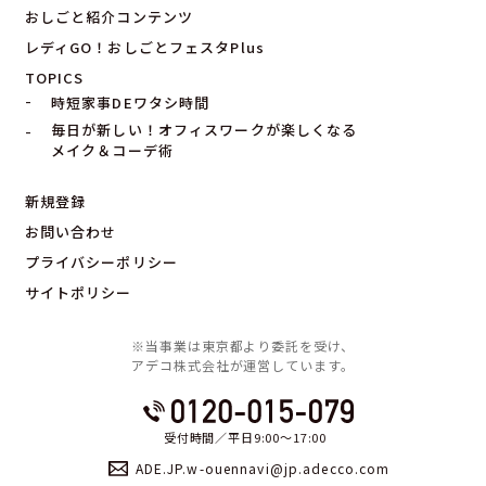
おしごと紹介コンテンツ
レディGO！おしごとフェスタPlus
TOPICS
時短家事DEワタシ時間
毎日が新しい！オフィスワークが楽しくなる
メイク＆コーデ術
新規登録
お問い合わせ
プライバシーポリシー
サイトポリシー
※当事業は東京都より委託を受け、
アデコ株式会社が運営しています。
受付時間／平日9:00〜17:00
ADE.JP.w-ouennavi@jp.adecco.com