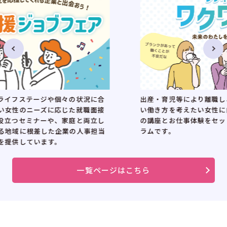
出産・育児等により離職し、再就職の時期や自分らし
い働き方を考えたい女性に向けた、3カ月間・全12回
の講座とお仕事体験をセットにした再就職支援プログ
ラムです。
一覧ページはこちら