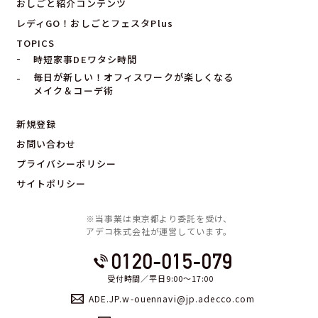
おしごと紹介コンテンツ
レディGO！おしごとフェスタPlus
TOPICS
時短家事DEワタシ時間
毎日が新しい！オフィスワークが楽しくなる
メイク＆コーデ術
新規登録
お問い合わせ
プライバシーポリシー
サイトポリシー
※当事業は東京都より委託を受け、
アデコ株式会社が運営しています。
受付時間／平日9:00〜17:00
ADE.JP.w-ouennavi@jp.adecco.com