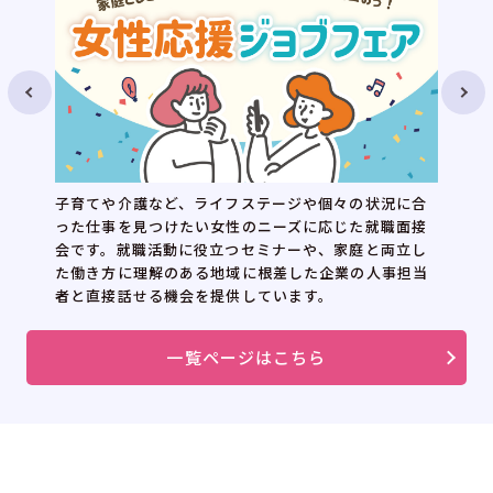
出産・育児等により離
ど、ライフステージや個々の状況に合
い働き方を考えたい女
けたい女性のニーズに応じた就職面接
の講座とお仕事体験を
動に役立つセミナーや、家庭と両立し
ラムです。
のある地域に根差した企業の人事担当
機会を提供しています。
一覧ページはこちら