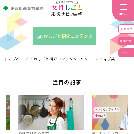
MENU
お問合せ
おしごと紹介コンテンツ
新規登録
マイページ
トップページ
おしごと紹介コンテンツ
クリエイティブ系
注目の記事
キャリアアップし、活躍する
多様なはたら